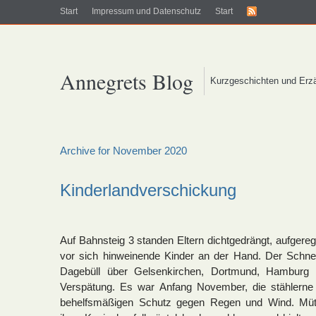
Start
Impressum und Datenschutz
Start
Annegrets Blog
Kurzgeschichten und Erz
Archive for November 2020
Kinderlandverschickung
Auf Bahnsteig 3 standen Eltern dichtgedrängt, aufgeregt
vor sich hinweinende Kinder an der Hand. Der Schn
Dagebüll über Gelsenkirchen, Dortmund, Hamburg h
Verspätung. Es war Anfang November, die stählerne
behelfsmäßigen Schutz gegen Regen und Wind. Mütt