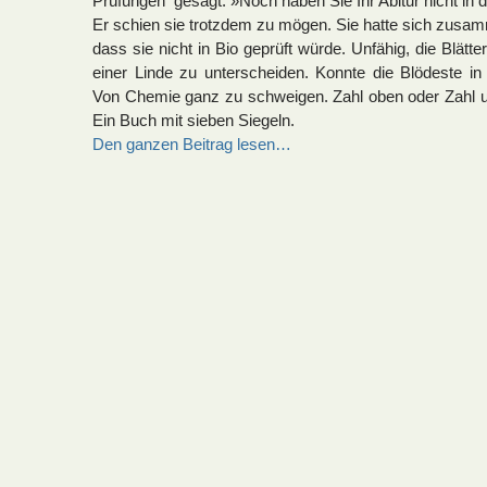
Prüfungen gesagt. »Noch haben Sie Ihr Abitur nicht in 
Er schien sie trotzdem zu mögen. Sie hatte sich zusa
dass sie nicht in Bio geprüft würde. Unfähig, die Blät
einer Linde zu unterscheiden. Konnte die Blödeste in 
Von Chemie ganz zu schweigen. Zahl oben oder Zahl
Ein Buch mit sieben Siegeln.
Den ganzen Beitrag lesen…