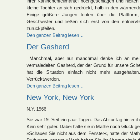
ihrer Kaninchenfellmäntel hochgeschlagen und hielten
kleine Tochter an sich gedrückt, halb in den wärmen
Einige größere Jungen tobten über die Plattform,
Geschwister und ließen sich erst von den entnervt
zurückpfeifen.
Den ganzen Beitrag lesen…
Der Gasherd
Manchmal, aber nur manchmal denke ich an mei
vermaledeiten Gasherd, der der Grund für unsere Sch
hat die Situation einfach nicht mehr ausgehalt
Verrücktwerden.
Den ganzen Beitrag lesen…
New York, New York
N.Y. 1966
Sie war 19. Seit ein paar Tagen. Das Abitur lag hinter i
Kein sehr guter. Dabei hatte sie in Mathe noch Glück ge
»Schauen Sie nicht aus dem Fenster«, hatte der Math