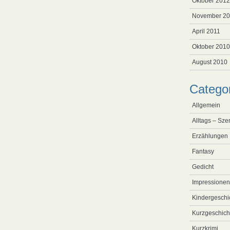
Oktober 2012
November 20
April 2011
Oktober 2010
August 2010
Catego
Allgemein
Alltags – Sze
Erzählungen
Fantasy
Gedicht
Impressionen
Kindergeschi
Kurzgeschich
Kurzkrimi