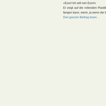
»Euro! Ich will nen Euro!«
Er zeigt auf die rollenden Plast
fangen kann, wenn, ja wenn der b
Den ganzen Beitrag lesen…