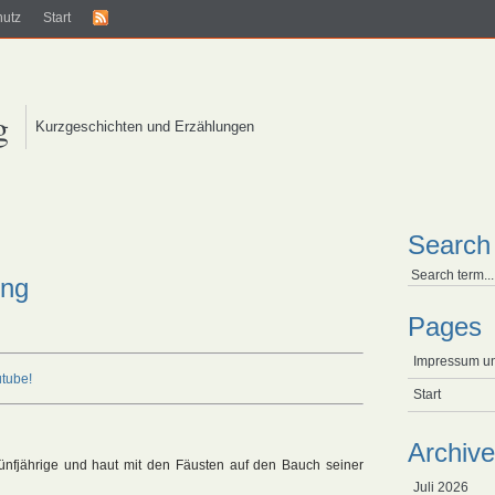
hutz
Start
g
Kurzgeschichten und Erzählungen
Search
ung
Pages
Impressum u
tube!
Start
Archive
 Fünfjährige und haut mit den Fäusten auf den Bauch seiner
Juli 2026